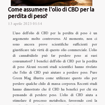
Come assumere l'olio di CBD per la
perdita di peso?
13 aprile 2023 05:54
L’uso dell’olio di CBD per la perdita di peso è un
argomento molto controverso. Al momento, non ci
sono ancora prove scientifiche sufficienti per
giustificare tale virtù di questo olio commerciale. L’olio
di cannabidiolo può far perdere peso ai suoi
consumatori? I benefici dell’olio di CBD per la perdita
di peso Alcuni recenti studi scientifici hanno rivelato
che l’olio di CBD può aiutare a perdere peso. Pure
Green Mag illustra come utilizzare questo olio per
perdere qualche chilo di massa corporea. Recenti studi
hanno dimostrato che il CBD ha benefici per chi sta
pensando di perdere peso. L’olio di CBD aiuta a
stimolare il processo metabolico, favorendo così la