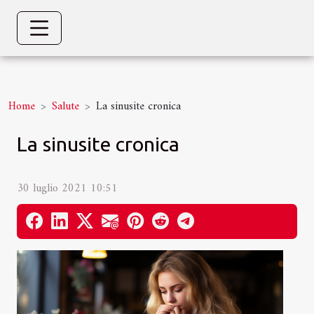
Home
Salute
La sinusite cronica
La sinusite cronica
30 luglio 2021 10:51