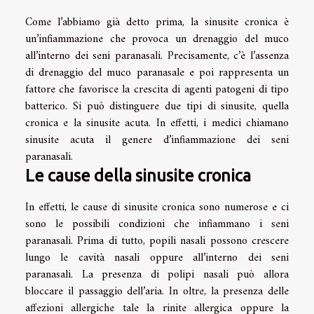
Come l’abbiamo già detto prima, la sinusite cronica è
un’infiammazione che provoca un drenaggio del muco
all’interno dei seni paranasali. Precisamente, c’è l’assenza
di drenaggio del muco paranasale e poi rappresenta un
fattore che favorisce la crescita di agenti patogeni di tipo
batterico. Si può distinguere due tipi di sinusite, quella
cronica e la sinusite acuta. In effetti, i medici chiamano
sinusite acuta il genere d’infiammazione dei seni
paranasali.
Le cause della sinusite cronica
In effetti, le cause di sinusite cronica sono numerose e ci
sono le possibili condizioni che infiammano i seni
paranasali. Prima di tutto, popili nasali possono crescere
lungo le cavità nasali oppure all’interno dei seni
paranasali. La presenza di polipi nasali può allora
bloccare il passaggio dell’aria. In oltre, la presenza delle
affezioni allergiche tale la rinite allergica oppure la