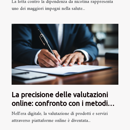
combattere il tabagismo
La lotta contro la dipendenza da nicotina rappresenta
uno dei maggiori impegni nella salute...
La precisione delle valutazioni
online: confronto con i metodi
tradizionali
Nell'era digitale, la valutazione di prodotti e servizi
attraverso piattaforme online è diventata...