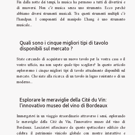
Fin dalla notte dei tempi, la musica ha permesso a tutti di divertirsi e
di muoversi. Non c’è musica senza uno strumento. Ecco perché
abbiamo diversi strumenti musicali. Tra questi strumenti multipli c’è
l’handpan. I componenti del manipolo L’hang è uno strumento
musicale...
Quali sono i cinque migliori tipi di tavolo
disponibili sul mercato ?
State cercando di acquistare un nuovo tavolo per la vostra casa o il
vostro ufficio, ma non sapete quale tipo scegliere? In questo articolo
esploreremo i cinque migliori tipi di tavolo attualmente disponibili sul
mercato. Che siate alla ricerca di un tavolo in legno resistente o di un
moderno...
Esplorare le meraviglie della Cité du Vin:
l'innovativo museo del vino di Bordeaux
Immergetevi in un viaggio straordinario attraverso i sensi, esplorando
le meraviglie della Cité du Vin, l’innovativo museo del vino di
Bordeaux. Lasciatevi affascinare da questo spettacolare edificio che
celebra il patrimonio vinicolo globale con mostre interattive e