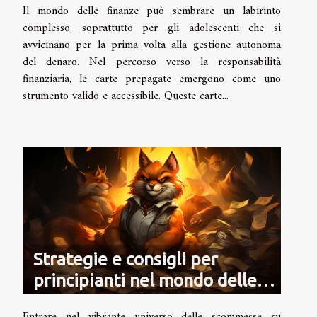
Il mondo delle finanze può sembrare un labirinto
personale
complesso, soprattutto per gli adolescenti che si
avvicinano per la prima volta alla gestione autonoma
del denaro. Nel percorso verso la responsabilità
finanziaria, le carte prepagate emergono come uno
strumento valido e accessibile. Queste carte...
Strategie e consigli per
principianti nel mondo delle
scommesse su League of