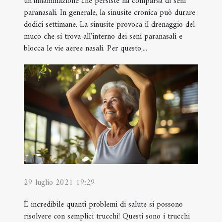
un’infiammazione che persiste ha comparsa di seni
paranasali. In generale, la sinusite cronica può durare
dodici settimane. La sinusite provoca il drenaggio del
muco che si trova all’interno dei seni paranasali e
blocca le vie aeree nasali. Per questo,...
29 luglio 2021 19:29
È incredibile quanti problemi di salute si possono
risolvere con semplici trucchi! Questi sono i trucchi