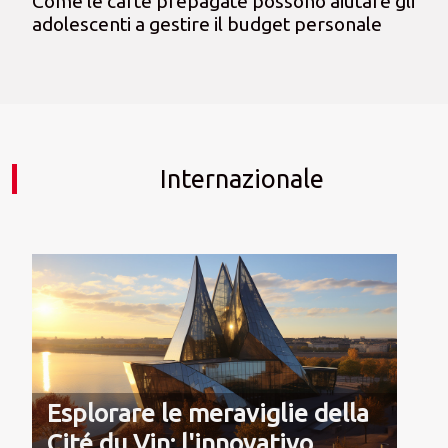
Come le carte prepagate possono aiutare gli
adolescenti a gestire il budget personale
Internazionale
Esplorare le meraviglie della
Cité du Vin: l'innovativo