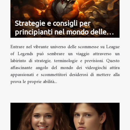
Strategie e consigli per
principianti nel mondo delle
scommesse su League of
Entrare nel vibrante universo delle scommesse su League
Legends
of Legends può sembrare un viaggio attraverso un
labirinto di strategie, terminologie e previsioni. Questo
affascinante angolo del mondo dei videogiochi attira
appassionati e scommettitori desiderosi di mettere alla
prova le proprie abilità...