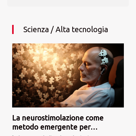
di innovazioni tecnologiche nel campo delle sigarette
elettroniche? Ecco un articolo che proverà a gettare luce su
questo argomento, esplorando le possibili direzioni che
questo settore potrebbe prendere nel prossimo futuro.
Scienza / Alta tecnologia
Preparati a scoprire le potenziali innovazioni all’orizzonte,
capire l’importanza della ricerca e dello sviluppo in...
La neurostimolazione come
metodo emergente per