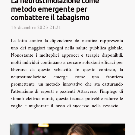
La neurostimolazione come
metodo emergente per
combattere il tabagismo
15 dicembre 2023 21:31
La lotta contro la dipendenza da nicotina rappresenta
uno dei maggiori impegni nella salute pubblica globale.
Nonostante i molteplici approcci e terapie disponibili,
molti individui continuano a cercare soluzioni efficaci per
liberarsi da questa schiavitù. In questo contesto, la
neurostimolazione emerge come una frontiera
promettente, un metodo innovativo che sta catturando
l'attenzione di esperti e pazienti. Attraverso l'impiego di
stimoli elettrici mirati, questa tecnica potrebbe ridurre le
voglie e migliorare il tasso di successo nella cessazione
del fumo. Ma come funziona esattamente...