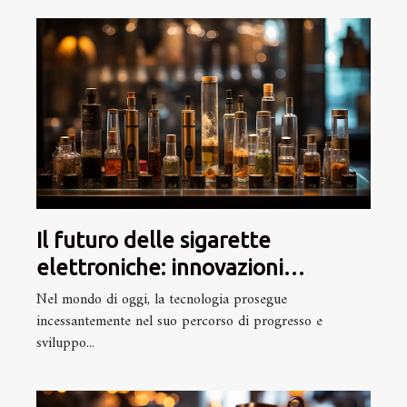
Il futuro delle sigarette
elettroniche: innovazioni
tecnologiche all'orizzonte
Nel mondo di oggi, la tecnologia prosegue
incessantemente nel suo percorso di progresso e
sviluppo...