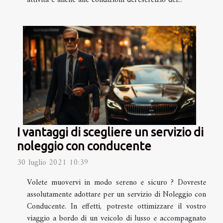
attività e anche alle condizioni del’esercizio del...
I vantaggi di scegliere un servizio di
noleggio con conducente
30 luglio 2021 10:39
Volete muovervi in modo sereno e sicuro ? Dovreste
assolutamente adottare per un servizio di Noleggio con
Conducente. In effetti, potreste ottimizzare il vostro
viaggio a bordo di un veicolo di lusso e accompagnato