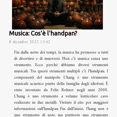
Musica: Cos'è l'handpan?
8 dicembre 2022 13:42
Fin dalla notte dei tempi, la musica ha permesso a tutti
di divertirsi e di muoversi. Non c’è musica senza uno
strumento. Ecco perché abbiamo diversi strumenti
musicali. Tra questi strumenti multipli c’è l’handpan. I
componenti del manipolo L’hang è uno strumento
musicale acustico piatto della famiglia degli idiofoni. È
stato inventato da Felix Rohner negli anni 2000.
L’hang è uno strumento a volume lenticolare cavo
realizzato in due metalli. Visitate il sito per maggiori
informazioni sull’handpan Fin dall’inizio, l’hang non è
uno strumento di note, ma piuttosto uno strumento