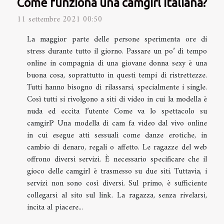
Come funziona una camgirl italiana?
11 settembre 2021 00:50
La maggior parte delle persone sperimenta ore di
stress durante tutto il giorno. Passare un po’ di tempo
online in compagnia di una giovane donna sexy è una
buona cosa, soprattutto in questi tempi di ristrettezze.
Tutti hanno bisogno di rilassarsi, specialmente i single.
Così tutti si rivolgono a siti di video in cui la modella è
nuda ed eccita l’utente Come va lo spettacolo su
camgirl? Una modella di cam fa video dal vivo online
in cui esegue atti sessuali come danze erotiche, in
cambio di denaro, regali o affetto. Le ragazze del web
offrono diversi servizi. È necessario specificare che il
gioco delle camgirl è trasmesso su due siti. Tuttavia, i
servizi non sono così diversi. Sul primo, è sufficiente
collegarsi al sito sul link. La ragazza, senza rivelarsi,
incita al piacere...