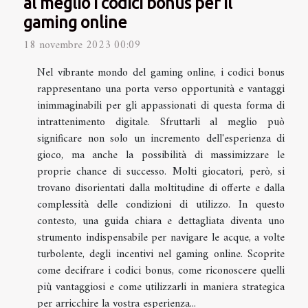
al meglio i codici bonus per il
gaming online
18 novembre 2023 00:09
Nel vibrante mondo del gaming online, i codici bonus
rappresentano una porta verso opportunità e vantaggi
inimmaginabili per gli appassionati di questa forma di
intrattenimento digitale. Sfruttarli al meglio può
significare non solo un incremento dell'esperienza di
gioco, ma anche la possibilità di massimizzare le
proprie chance di successo. Molti giocatori, però, si
trovano disorientati dalla moltitudine di offerte e dalla
complessità delle condizioni di utilizzo. In questo
contesto, una guida chiara e dettagliata diventa uno
strumento indispensabile per navigare le acque, a volte
turbolente, degli incentivi nel gaming online. Scoprite
come decifrare i codici bonus, come riconoscere quelli
più vantaggiosi e come utilizzarli in maniera strategica
per arricchire la vostra esperienza...