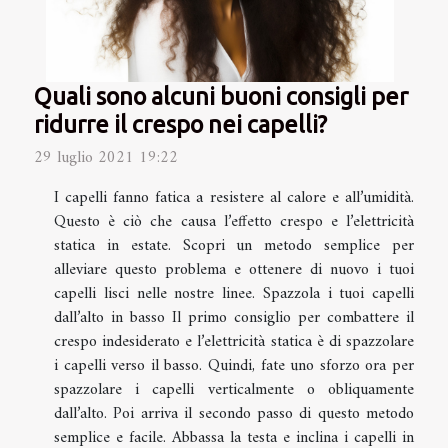
Quali sono alcuni buoni consigli per
ridurre il crespo nei capelli?
29 luglio 2021 19:22
I capelli fanno fatica a resistere al calore e all’umidità.
Questo è ciò che causa l’effetto crespo e l’elettricità
statica in estate. Scopri un metodo semplice per
alleviare questo problema e ottenere di nuovo i tuoi
capelli lisci nelle nostre linee. Spazzola i tuoi capelli
dall’alto in basso Il primo consiglio per combattere il
crespo indesiderato e l’elettricità statica è di spazzolare
i capelli verso il basso. Quindi, fate uno sforzo ora per
spazzolare i capelli verticalmente o obliquamente
dall’alto. Poi arriva il secondo passo di questo metodo
semplice e facile. Abbassa la testa e inclina i capelli in