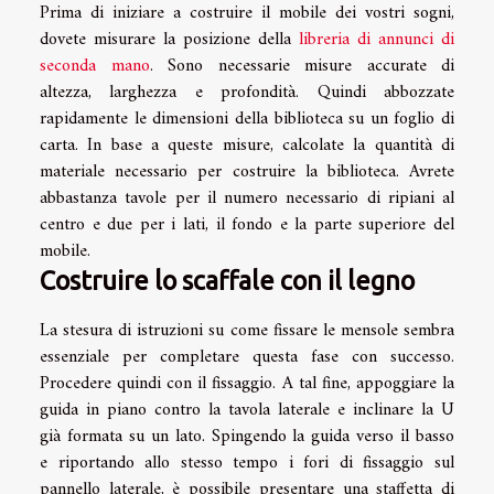
Prima di iniziare a costruire il mobile dei vostri sogni,
dovete misurare la posizione della
libreria di annunci di
seconda mano
. Sono necessarie misure accurate di
altezza, larghezza e profondità. Quindi abbozzate
rapidamente le dimensioni della biblioteca su un foglio di
carta. In base a queste misure, calcolate la quantità di
materiale necessario per costruire la biblioteca. Avrete
abbastanza tavole per il numero necessario di ripiani al
centro e due per i lati, il fondo e la parte superiore del
mobile.
Costruire lo scaffale con il legno
La stesura di istruzioni su come fissare le mensole sembra
essenziale per completare questa fase con successo.
Procedere quindi con il fissaggio. A tal fine, appoggiare la
guida in piano contro la tavola laterale e inclinare la U
già formata su un lato. Spingendo la guida verso il basso
e riportando allo stesso tempo i fori di fissaggio sul
pannello laterale, è possibile presentare una staffetta di