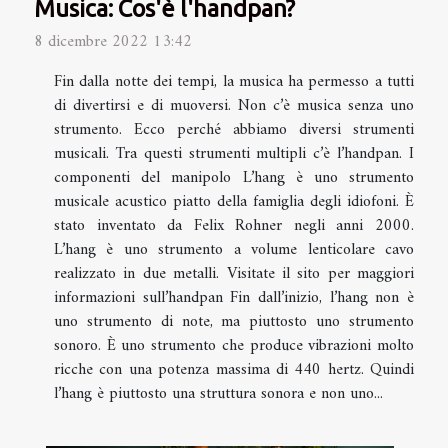
Musica: Cos'è l'handpan?
8 dicembre 2022 13:42
Fin dalla notte dei tempi, la musica ha permesso a tutti
di divertirsi e di muoversi. Non c’è musica senza uno
strumento. Ecco perché abbiamo diversi strumenti
musicali. Tra questi strumenti multipli c’è l’handpan. I
componenti del manipolo L’hang è uno strumento
musicale acustico piatto della famiglia degli idiofoni. È
stato inventato da Felix Rohner negli anni 2000.
L’hang è uno strumento a volume lenticolare cavo
realizzato in due metalli. Visitate il sito per maggiori
informazioni sull’handpan Fin dall’inizio, l’hang non è
uno strumento di note, ma piuttosto uno strumento
sonoro. È uno strumento che produce vibrazioni molto
ricche con una potenza massima di 440 hertz. Quindi
l’hang è piuttosto una struttura sonora e non uno...