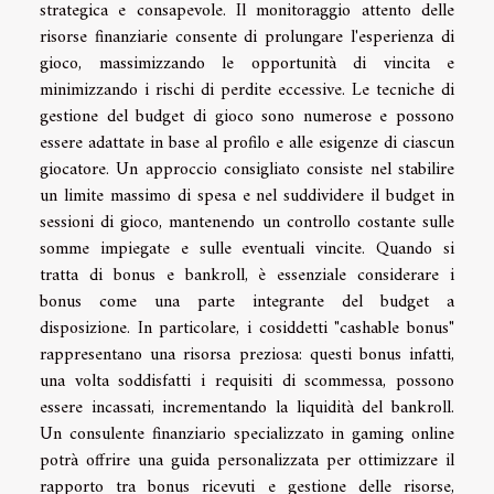
strategica e consapevole. Il monitoraggio attento delle
risorse finanziarie consente di prolungare l'esperienza di
gioco, massimizzando le opportunità di vincita e
minimizzando i rischi di perdite eccessive. Le tecniche di
gestione del budget di gioco sono numerose e possono
essere adattate in base al profilo e alle esigenze di ciascun
giocatore. Un approccio consigliato consiste nel stabilire
un limite massimo di spesa e nel suddividere il budget in
sessioni di gioco, mantenendo un controllo costante sulle
somme impiegate e sulle eventuali vincite. Quando si
tratta di bonus e bankroll, è essenziale considerare i
bonus come una parte integrante del budget a
disposizione. In particolare, i cosiddetti "cashable bonus"
rappresentano una risorsa preziosa: questi bonus infatti,
una volta soddisfatti i requisiti di scommessa, possono
essere incassati, incrementando la liquidità del bankroll.
Un consulente finanziario specializzato in gaming online
potrà offrire una guida personalizzata per ottimizzare il
rapporto tra bonus ricevuti e gestione delle risorse,