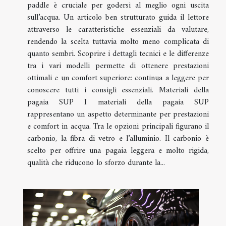
paddle è cruciale per godersi al meglio ogni uscita
sull’acqua. Un articolo ben strutturato guida il lettore
attraverso le caratteristiche essenziali da valutare,
rendendo la scelta tuttavia molto meno complicata di
quanto sembri. Scoprire i dettagli tecnici e le differenze
tra i vari modelli permette di ottenere prestazioni
ottimali e un comfort superiore: continua a leggere per
conoscere tutti i consigli essenziali. Materiali della
pagaia SUP I materiali della pagaia SUP
rappresentano un aspetto determinante per prestazioni
e comfort in acqua. Tra le opzioni principali figurano il
carbonio, la fibra di vetro e l’alluminio. Il carbonio è
scelto per offrire una pagaia leggera e molto rigida,
qualità che riducono lo sforzo durante la...