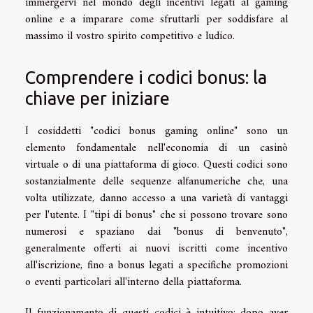
immergervi nel mondo degli incentivi legati al gaming
online e a imparare come sfruttarli per soddisfare al
massimo il vostro spirito competitivo e ludico.
Comprendere i codici bonus: la
chiave per iniziare
I cosiddetti "codici bonus gaming online" sono un
elemento fondamentale nell'economia di un casinò
virtuale o di una piattaforma di gioco. Questi codici sono
sostanzialmente delle sequenze alfanumeriche che, una
volta utilizzate, danno accesso a una varietà di vantaggi
per l'utente. I "tipi di bonus" che si possono trovare sono
numerosi e spaziano dai "bonus di benvenuto",
generalmente offerti ai nuovi iscritti come incentivo
all'iscrizione, fino a bonus legati a specifiche promozioni
o eventi particolari all'interno della piattaforma.
Il funzionamento di questi codici è intuitivo: dopo aver