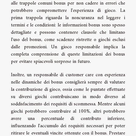
alle trappole comuni bonus per non cadere in errori che
potrebbero compromettere l'esperienza di gioco. La
prima trappola riguarda la noncuranza nel leggere i
termini e le condizioni: le informazioni bonus sono spesso
dettagliate e possono contenere clausole che limitano
l'uso del bonus, come scadenze ristrette o giochi esclusi
dalle promozioni. Un gioco responsabile implica la
completa comprensione di queste limitazioni dei bonus
per evitare spiacevoli sorprese in futuro.
Inoltre, un responsabile di customer care con esperienza
nelle dinamiche dei bonus consiglierà sempre di valutare
la contribuzione di gioco, ossia come le puntate effettuate
su diversi giochi contribuiscano in modo diverso al
soddisfacimento dei requisiti di scommessa. Mentre alcuni
giochi potrebbero contribuire al 100%, altri potrebbero
avere una percentuale di contributo inferiore,
influenzando l'accumulo dei requisiti necessari per poter
ritirare le eventuali vincite ottenute con il bonus. Prestare