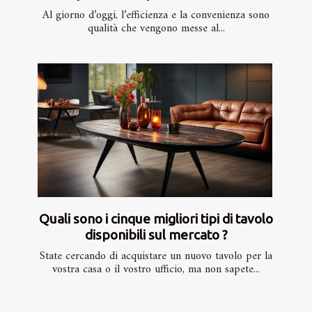
Al giorno d’oggi, l’efficienza e la convenienza sono
qualità che vengono messe al...
Quali sono i cinque migliori tipi di tavolo
disponibili sul mercato ?
State cercando di acquistare un nuovo tavolo per la
vostra casa o il vostro ufficio, ma non sapete...