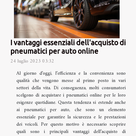
I vantaggi essenziali dell'acquisto di
pneumatici per auto online
24 luglio 2023 03:32
Al giorno d’oggi, l’efficienza e la convenienza sono
qualità che vengono messe al primo posto in vari
settori della vita. Di conseguenza, molti consumatori
scelgono di acquistare i pneumatici online per le loro
esigenze quotidiane. Questa tendenza si estende anche
ai pneumatici per auto, che sono un elemento
essenziale per garantire la sicurezza e le prestazioni
dei veicoli. Per questo motivo è necessario scoprire
quali sono i principali vantaggi dell’acquisto di