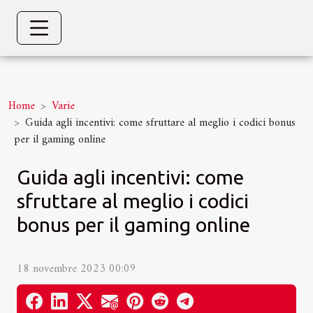
Home
Varie
Guida agli incentivi: come sfruttare al meglio i codici bonus
per il gaming online
Guida agli incentivi: come
sfruttare al meglio i codici
bonus per il gaming online
18 novembre 2023 00:09