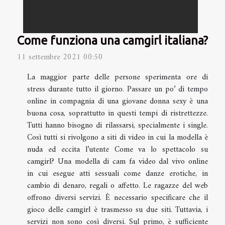
Come funziona una camgirl italiana?
11 settembre 2021 00:50
La maggior parte delle persone sperimenta ore di
stress durante tutto il giorno. Passare un po’ di tempo
online in compagnia di una giovane donna sexy è una
buona cosa, soprattutto in questi tempi di ristrettezze.
Tutti hanno bisogno di rilassarsi, specialmente i single.
Così tutti si rivolgono a siti di video in cui la modella è
nuda ed eccita l’utente Come va lo spettacolo su
camgirl? Una modella di cam fa video dal vivo online
in cui esegue atti sessuali come danze erotiche, in
cambio di denaro, regali o affetto. Le ragazze del web
offrono diversi servizi. È necessario specificare che il
gioco delle camgirl è trasmesso su due siti. Tuttavia, i
servizi non sono così diversi. Sul primo, è sufficiente