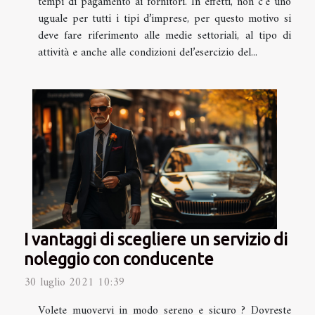
tempi di pagamento ai fornitori. In effetti, non c’è uno
uguale per tutti i tipi d’imprese, per questo motivo si
deve fare riferimento alle medie settoriali, al tipo di
attività e anche alle condizioni del’esercizio del...
I vantaggi di scegliere un servizio di
noleggio con conducente
30 luglio 2021 10:39
Volete muovervi in modo sereno e sicuro ? Dovreste