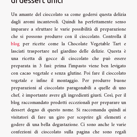
di dessert unici
Un amante del cioccolato sa come godersi questa delizia
dagli aromi incantevoli. Quindi ha perfettamente senso
imparare a sfruttare le varie possibilità di preparazione
che si possono produrre con il cioccolato. Controlla il
blog
per ricette come la Chocolate Vegetable Tart e
lasciati trasportare nel giardino delle delizie. Questa è
una ricetta di gocce di cioccolato che può essere
preparata in 3 fasi: prima l’impasto viene ben levigato
con cacao vegetale e senza glutine. Poi fare il cioccolato
vegetale e infine il montaggio. Per produrre buone
preparazioni al cioccolato paragonabili a quelle di uno
chef, è importante avere gli ingredienti giusti. Così, per il
blog raccomandato prodotti eccezionali per preparare un
dessert degno di questo nome. Si raccomanda quindi ai
visitatori di fare un giro per scoprire gli elementi e
godere di una bella degustazione. Ci sono anche le varie
confezioni di cioccolato sulla pagina che sono regali