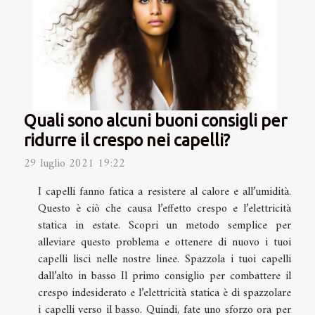
Quali sono alcuni buoni consigli per
ridurre il crespo nei capelli?
29 luglio 2021 19:22
I capelli fanno fatica a resistere al calore e all’umidità.
Questo è ciò che causa l’effetto crespo e l’elettricità
statica in estate. Scopri un metodo semplice per
alleviare questo problema e ottenere di nuovo i tuoi
capelli lisci nelle nostre linee. Spazzola i tuoi capelli
dall’alto in basso Il primo consiglio per combattere il
crespo indesiderato e l’elettricità statica è di spazzolare
i capelli verso il basso. Quindi, fate uno sforzo ora per