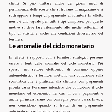
clienti. Si può trattare anche dei giorni medi di
permanenza delle scorte che si trovano in magazzino e si
sottraggono i tempi di pagamento ai fornitori. In effetti,
non c’è uno uguale per tutti i tipi d’imprese, per questo
motivo si deve fare riferimento alle medie settoriali, al
tipo di attività e anche alle condizioni del’esercizio del
business.
Le anomalie del ciclo monetario
In effetti, i rapporti con i fornitori strategici possono
essere i fonti delle anomalie del ciclo monetario. Più
spesso, nel settore elettronico di consumo oppure
automobilistico, i fornitori mettono una condizione sulla
scontistica che è praticata alla clientela con pagamenti
pronta cassa. Possiamo intendere che coincidono il ciclo
monetario ed economico nei casi in cui i pagamenti e
anche gli incassi siano con consegna pronta cassa. Invece,
non coincidono quando si tratta di un pagamento
anticipato o posticipato alla scadenza.