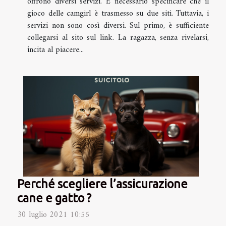
offrono diversi servizi. È necessario specificare che il
gioco delle camgirl è trasmesso su due siti. Tuttavia, i
servizi non sono così diversi. Sul primo, è sufficiente
collegarsi al sito sul link. La ragazza, senza rivelarsi,
incita al piacere...
Perché scegliere l’assicurazione
cane e gatto ?
30 luglio 2021 10:55