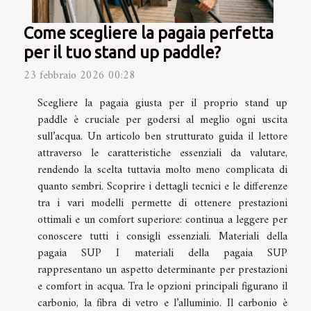
Come scegliere la pagaia perfetta
per il tuo stand up paddle?
23 febbraio 2026 00:28
Scegliere la pagaia giusta per il proprio stand up
paddle è cruciale per godersi al meglio ogni uscita
sull’acqua. Un articolo ben strutturato guida il lettore
attraverso le caratteristiche essenziali da valutare,
rendendo la scelta tuttavia molto meno complicata di
quanto sembri. Scoprire i dettagli tecnici e le differenze
tra i vari modelli permette di ottenere prestazioni
ottimali e un comfort superiore: continua a leggere per
conoscere tutti i consigli essenziali. Materiali della
pagaia SUP I materiali della pagaia SUP
rappresentano un aspetto determinante per prestazioni
e comfort in acqua. Tra le opzioni principali figurano il
carbonio, la fibra di vetro e l’alluminio. Il carbonio è