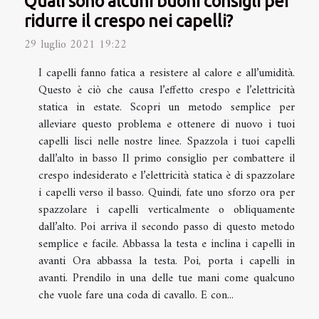
Quali sono alcuni buoni consigli per
ridurre il crespo nei capelli?
29 luglio 2021 19:22
I capelli fanno fatica a resistere al calore e all’umidità.
Questo è ciò che causa l’effetto crespo e l’elettricità
statica in estate. Scopri un metodo semplice per
alleviare questo problema e ottenere di nuovo i tuoi
capelli lisci nelle nostre linee. Spazzola i tuoi capelli
dall’alto in basso Il primo consiglio per combattere il
crespo indesiderato e l’elettricità statica è di spazzolare
i capelli verso il basso. Quindi, fate uno sforzo ora per
spazzolare i capelli verticalmente o obliquamente
dall’alto. Poi arriva il secondo passo di questo metodo
semplice e facile. Abbassa la testa e inclina i capelli in
avanti Ora abbassa la testa. Poi, porta i capelli in
avanti. Prendilo in una delle tue mani come qualcuno
che vuole fare una coda di cavallo. E con...