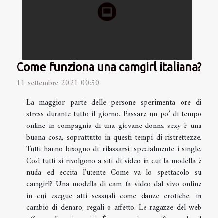
Come funziona una camgirl italiana?
11 settembre 2021 00:50
La maggior parte delle persone sperimenta ore di
stress durante tutto il giorno. Passare un po’ di tempo
online in compagnia di una giovane donna sexy è una
buona cosa, soprattutto in questi tempi di ristrettezze.
Tutti hanno bisogno di rilassarsi, specialmente i single.
Così tutti si rivolgono a siti di video in cui la modella è
nuda ed eccita l’utente Come va lo spettacolo su
camgirl? Una modella di cam fa video dal vivo online
in cui esegue atti sessuali come danze erotiche, in
cambio di denaro, regali o affetto. Le ragazze del web