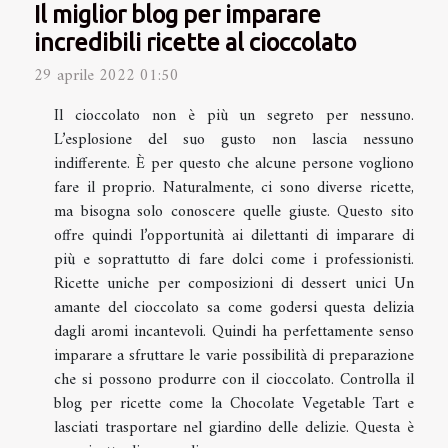
Il miglior blog per imparare
incredibili ricette al cioccolato
29 aprile 2022 01:50
Il cioccolato non è più un segreto per nessuno.
L’esplosione del suo gusto non lascia nessuno
indifferente. È per questo che alcune persone vogliono
fare il proprio. Naturalmente, ci sono diverse ricette,
ma bisogna solo conoscere quelle giuste. Questo sito
offre quindi l’opportunità ai dilettanti di imparare di
più e soprattutto di fare dolci come i professionisti.
Ricette uniche per composizioni di dessert unici Un
amante del cioccolato sa come godersi questa delizia
dagli aromi incantevoli. Quindi ha perfettamente senso
imparare a sfruttare le varie possibilità di preparazione
che si possono produrre con il cioccolato. Controlla il
blog per ricette come la Chocolate Vegetable Tart e
lasciati trasportare nel giardino delle delizie. Questa è